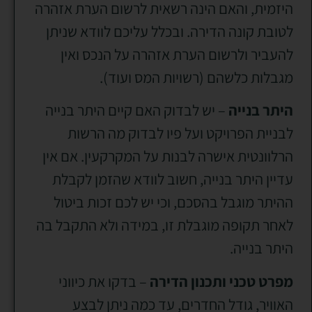
היזמית, והאם הינה רשאית לרשום הערת אזהרה
לטובת קונה הדירה. ובכלל עליכם לוודא שניתן
להעביר ולרשום הערת אזהרה על הנכס ואין
מגבלות כלשהם (רשויות המס ועוד).
היתר בנייה
– יש לבדוק האם קיים היתר בנייה
לבניית הפרויקט ועל פיו לבדוק מה הרשות
הרלוונטית אישרה לבנות על המקרקעין. אם אין
עדיין היתר בנייה, חשוב לוודא שהזמן לקבלת
ההיתר מוגבל בהסכם, וכי יש לכם זכות ביטול
לאחר תקופה מוגבלת זו, במידה ולא התקבל בה
היתר בנייה.
מפרט טכני ותכנון הדירה
– בדקו את כיווני
האוויר, גודל החדרים, עד כמה ניתן לבצע