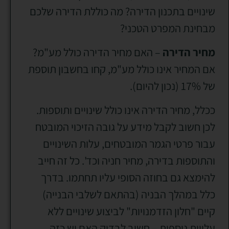
שינויים בתכנון הדירה? מה כוללת הדירה שלכם
מבחינת המפרט הטכני?
מחיר הדירה
– האם מחיר הדירה כולל מע"מ?
אם המחיר אינו כולל מע"מ, קחו בחשבון תוספת
של 17% (נכון להיום).
ככלל, מחיר הדירה אינו כולל שינויים ותוספות.
לכן חשוב לקבל מידע על גובה הזיכוי המובטח
עבור פרטי הגמר המובטחים, עלות השינויים
והתוספות בדירה, מחיר חניה וכד'. כל זה חייב
להימצא גם בחוזה הסופי עליו תחתמו. בדרך
כלל במהלך הבניה (בהתאם לשלבי הבנייה)
קיים "חלון הזדמנויות" לביצוע שינויים ללא
עלויות נוספות – חשוב לבדוק האם יש כזה