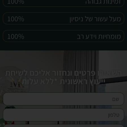
זמינות גבוהה
100%
מעל עשור של ניסיון
100%
מומחיות וידע רב
100%
השאירו פרטים ונחזור אליכם לשיחת
ייעוץ ראשונית *ללא עלות