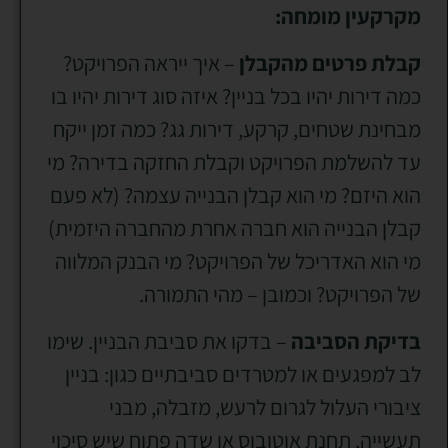
מקרקעין מומחה:
קבלת פרטים מהקבלן
– איך ייראה הפרויקט?
כמה דירות יהיו בכל בניין? איזה סוג דירות יהיו בו
מבחינת שטחים, קרקע, דירות גג? כמה זמן ייקח
עד להשלמת הפרויקט וקבלת החזקה בדירה? מי
הוא היזם? מי הוא קבלן הבנייה עצמה? (לא פעם
קבלן הבנייה הוא חברה אחרת מהחברה היזמית)
מי הוא האדריכל של הפרויקט? מי הבנק המלווה
של הפרויקט? וכמובן – מהי התמורה.
בדיקת הסביבה
– בדקו את סביבת הבניין. שימו
לב למפגעים או למטרדים סביבתיים כגון: בניין
ציבורי העלול לגרום לרעש, מזבלה, מבני
תעשייה, תחנת אוטובוס או שדה פתוח שיש סיכוי