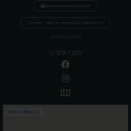
Morankatorza.adv@gmail.com
רח' הגדוד העברי 5/15, בניין משרדים "גן העיר ", אשדוד.
מדיוניות פרטיות
עקבו אחרינו