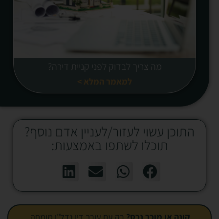
מה צריך לבדוק לפני קניית דירה?
למאמר המלא >
התוכן עשוי לעזור/לעניין אדם נוסף?
תוכלו לשתפו באמצעות:
קונה או מוכר נכס?
רק עם עורך דין נדל"ן מומחה