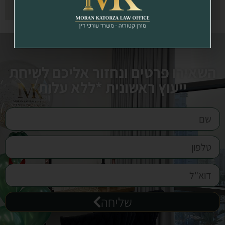
השאירו פרטים ונחזור אליכם לשיחת
ייעוץ ראשונית *ללא עלות
שליחה