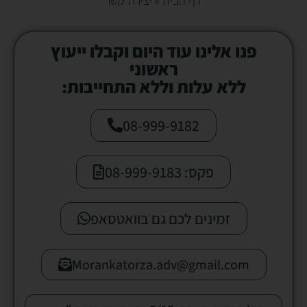
דף הבית
»
יצירת קשר
פנו אלינו עוד היום וקבלו ייעוץ
ראשוני
ללא עלות וללא התחייבות:
08-999-9182
פקס: 08-999-9183
זמינים לכם גם בוואטסאפ
Morankatorza.adv@gmail.com