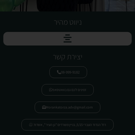
ניווט מהיר
יצירת קשר
08-999-9182
זמינים לכם גם בוואטסאפ
Morankatorza.adv@gmail.com
רח' הגדוד העברי 5/15, בניין משרדים "גן העיר ", אשדוד.